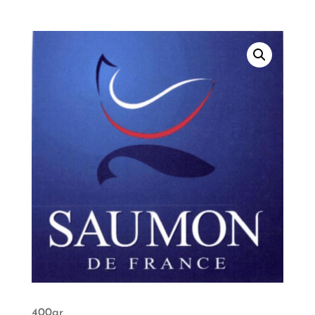
400gr