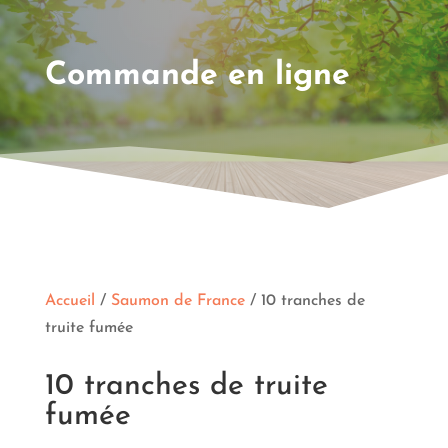
Commande en ligne
Accueil
/
Saumon de France
/ 10 tranches de
truite fumée
10 tranches de truite
fumée