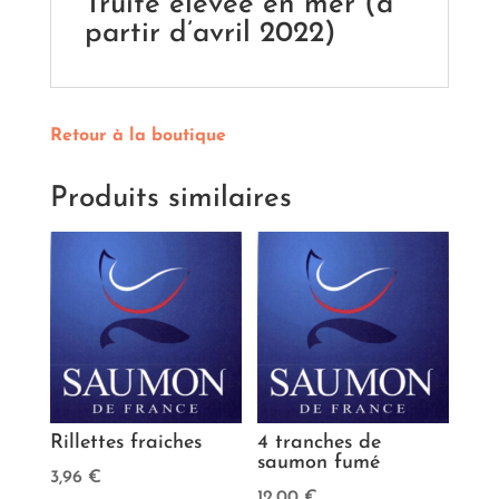
Truite élevée en mer (à
partir d’avril 2022)
Retour à la boutique
Produits similaires
Rillettes fraiches
4 tranches de
saumon fumé
3,96
€
12,00
€