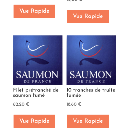
Vue Rapide
Vue Rapide
Filet prétranché de
10 tranches de truite
saumon fumé
fumée
62,20
€
18,60
€
Vue Rapide
Vue Rapide