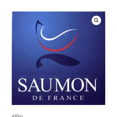
450gr