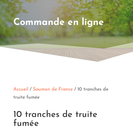
Commande en ligne
Accueil
/
Saumon de France
/ 10 tranches de
truite fumée
10 tranches de truite
fumée