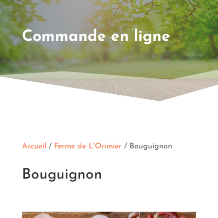
Commande en ligne
Accueil
/
Ferme de L'Orimier
/ Bouguignon
Bouguignon