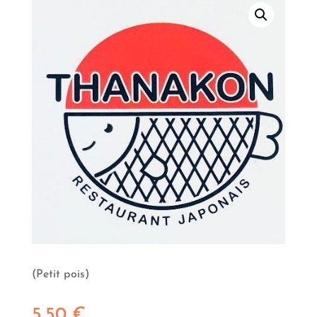
(Petit pois)
5,50
€