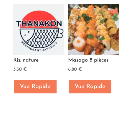
Riz nature
Masago 8 pièces
3,50
€
6,80
€
Vue Rapide
Vue Rapide