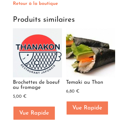
Retour à la boutique
Produits similaires
Brochettes de boeuf
Temaki au Thon
au fromage
6,80
€
5,00
€
Vue Rapide
Vue Rapide