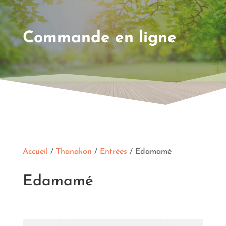
Commande en ligne
Accueil
/
Thanakon
/
Entrées
/ Edamamé
Edamamé