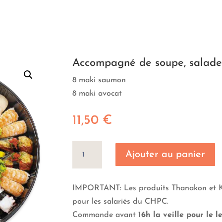
Accompagné de soupe, salade 
8 maki saumon
8 maki avocat
11,50
€
quantité
Ajouter au panier
de
Mini
IMPORTANT: Les produits Thanakon et Kh
pour les salariés du CHPC.
Commande avant
16h la veille pour le 