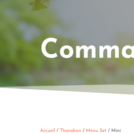
Comman
Accueil
/
Thanakon
/
Menu Set
/ Mini