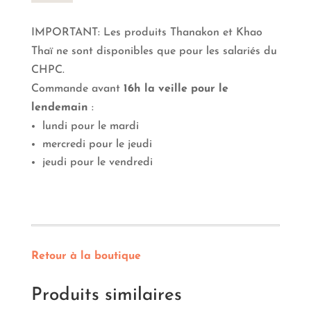
Ramen
A
IMPORTANT: Les produits Thanakon et Khao
Thaï ne sont disponibles que pour les salariés du
CHPC.
Commande avant
16h la veille pour le
lendemain
:
lundi pour le mardi
mercredi pour le jeudi
jeudi pour le vendredi
Retour à la boutique
Produits similaires