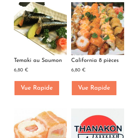
Temaki au Saumon
California 8 pièces
6,80
€
6,80
€
Vue Rapide
Vue Rapide