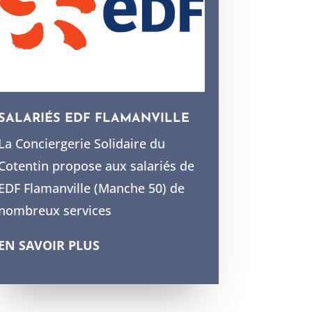
SALARIÉS EDF FLAMANVILLE
La Conciergerie Solidaire du
Cotentin propose aux salariés de
EDF Flamanville (Manche 50) de
nombreux services
EN SAVOIR PLUS