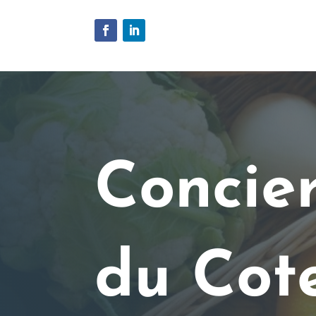
Concier
du Cot