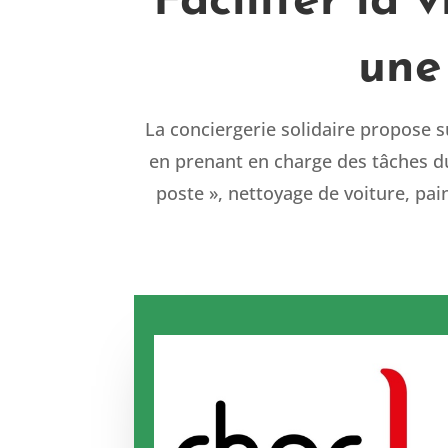
Faciliter la 
une 
La conciergerie solidaire propose sur
en prenant en charge des tâches du q
poste », nettoyage de voiture, pai