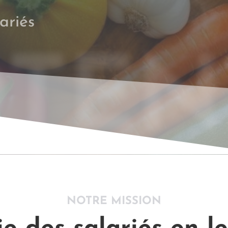
lariés
TEN
NOTRE MISSION