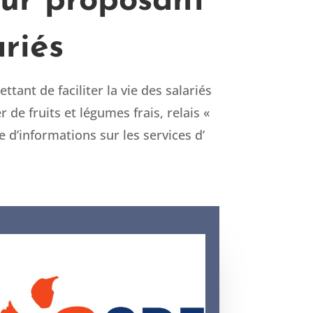
leur proposant
ariés
ttant de faciliter la vie des salariés
 de fruits et légumes frais, relais «
 d’informations sur les services d’