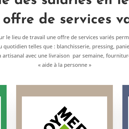
vie des salariés en 
offre de services v
 le lieu de travail une offre de services variés perme
uotidien telles que : blanchisserie, pressing, panier
n artisanal avec une livraison par semaine, fourniture
« aide à la personne »