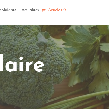
Articles 0
solidarité
Actualités
daire