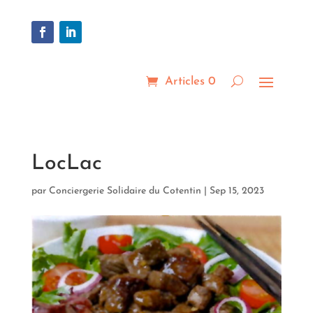
Articles 0
LocLac
par
Conciergerie Solidaire du Cotentin
|
Sep 15, 2023