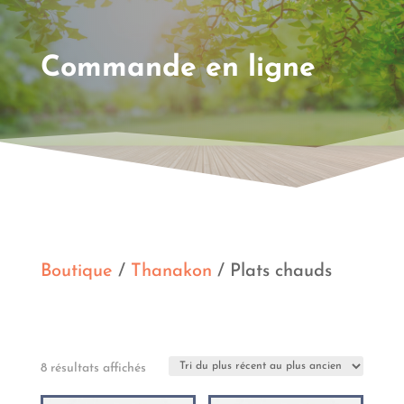
Commande en ligne
Boutique
/
Thanakon
/ Plats chauds
Trié
8 résultats affichés
du