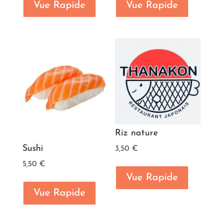
Vue Rapide
Vue Rapide
Riz nature
Sushi
3,50
€
5,50
€
Vue Rapide
Vue Rapide