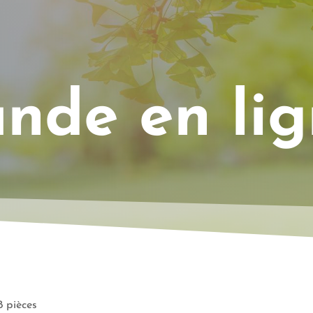
de en lig
8 pièces