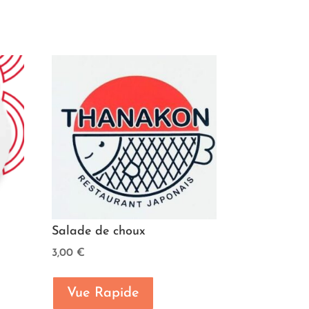
Salade de choux
3,00
€
Vue Rapide