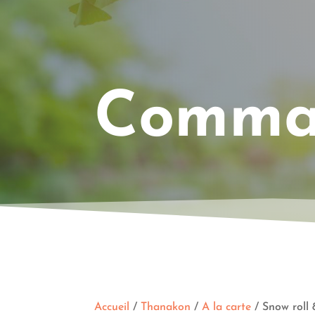
Comman
Accueil
/
Thanakon
/
A la carte
/ Snow roll 