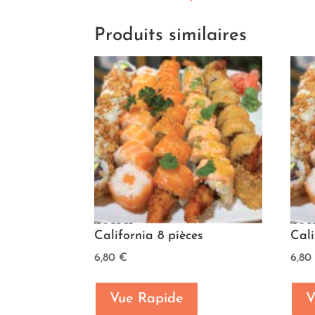
Produits similaires
California 8 pièces
Cali
6,80
€
6,8
Vue Rapide
V