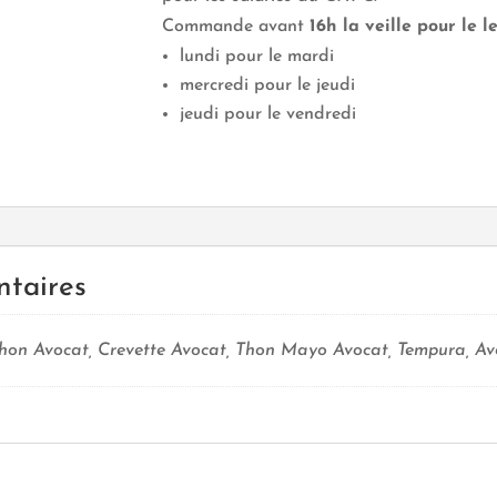
pièces
Commande avant
16h la veille pour le 
lundi pour le mardi
mercredi pour le jeudi
jeudi pour le vendredi
ntaires
on Avocat, Crevette Avocat, Thon Mayo Avocat, Tempura, Av