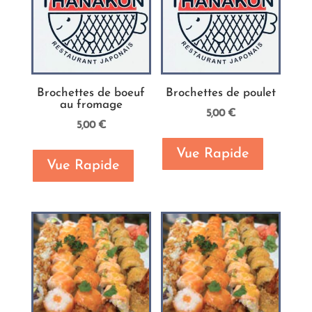
Brochettes de boeuf
Brochettes de poulet
au fromage
5,00
€
5,00
€
Vue Rapide
Vue Rapide