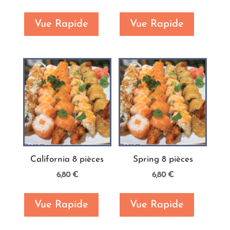
Vue Rapide
Vue Rapide
California 8 pièces
Spring 8 pièces
6,80
€
6,80
€
Vue Rapide
Vue Rapide