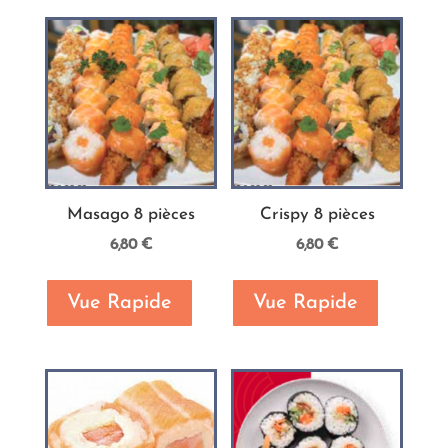
Masago 8 pièces
Crispy 8 pièces
6,80
€
6,80
€
Vue Rapide
Vue Rapide