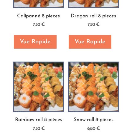
Calipanné 8 pieces
Dragon roll 8 pieces
7,50
€
7,50
€
Vue Rapide
Vue Rapide
Rainbow roll 8 pièces
Snow roll 8 pièces
7,50
€
6,80
€