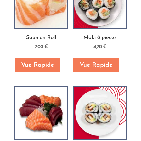
Saumon Roll
Maki 8 pieces
7,00
€
4,70
€
Vue Rapide
Vue Rapide