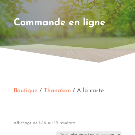
Commande en ligne
Boutique
/
Thanakon
/ A la carte
Trié
Affichage de 1–16 sur 19 résultats
du