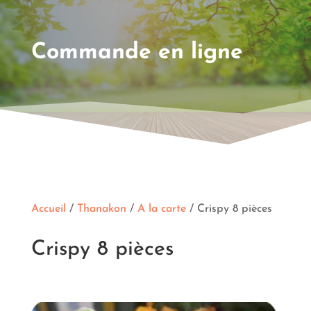
Commande en ligne
Accueil
/
Thanakon
/
A la carte
/ Crispy 8 pièces
Crispy 8 pièces