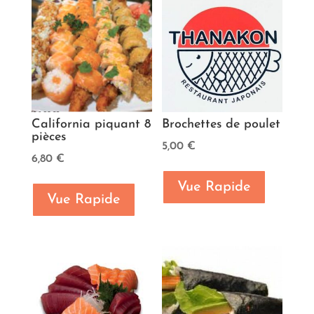
California piquant 8
Brochettes de poulet
pièces
5,00
€
6,80
€
Vue Rapide
Vue Rapide