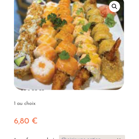
1 au choix
6,80
€