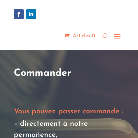
Articles 0
Commander
Vous pouvez passer commande :
– directement à notre
permanence,