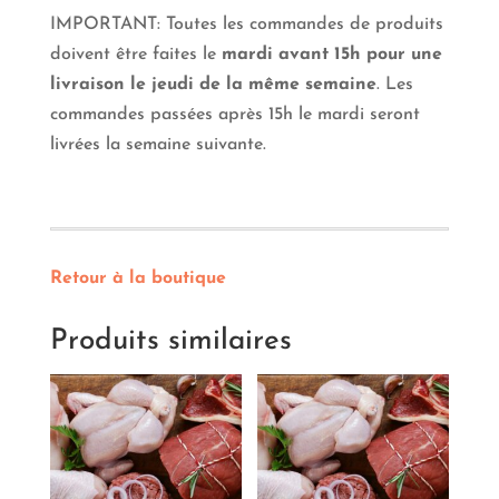
filet
IMPORTANT: Toutes les commandes de produits
(Boeuf)
doivent être faites le
mardi avant 15h pour une
livraison le jeudi de la même semaine
. Les
commandes passées après 15h le mardi seront
livrées la semaine suivante.
Retour à la boutique
Produits similaires