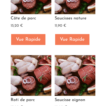
Côte de porc
Saucisses nature
15,20
€
11,90
€
Vue Rapide
Vue Rapide
Roti de porc
Saucisse oignon