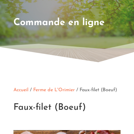
Commande en ligne
Accueil
/
Ferme de L'Orimier
/ Faux-filet (Boeuf)
Faux-filet (Boeuf)