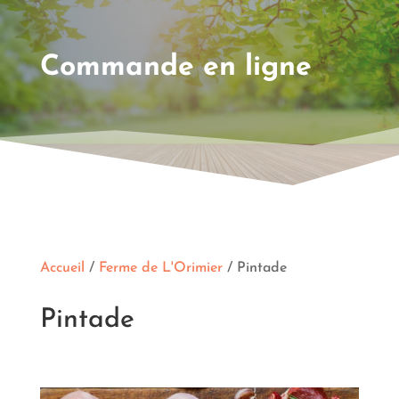
Commande en ligne
Accueil
/
Ferme de L'Orimier
/ Pintade
Pintade