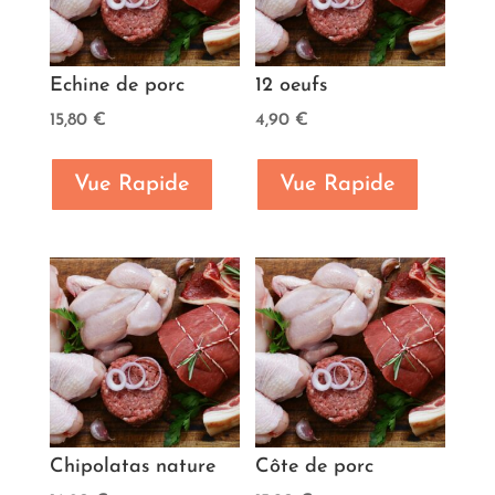
Echine de porc
12 oeufs
15,80
€
4,90
€
Vue Rapide
Vue Rapide
Chipolatas nature
Côte de porc