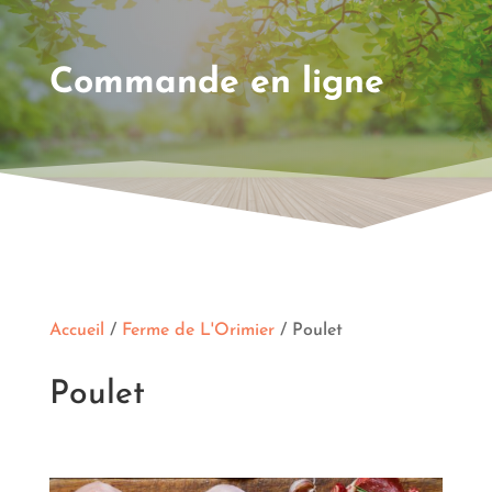
Commande en ligne
Accueil
/
Ferme de L'Orimier
/ Poulet
Poulet