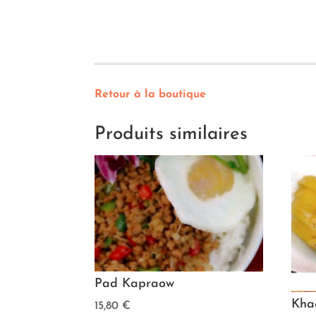
Retour à la boutique
Produits similaires
Pad Kapraow
Kha
15,80
€