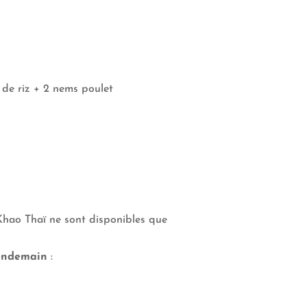
de riz + 2 nems poulet
ao Thaï ne sont disponibles que
lendemain
: