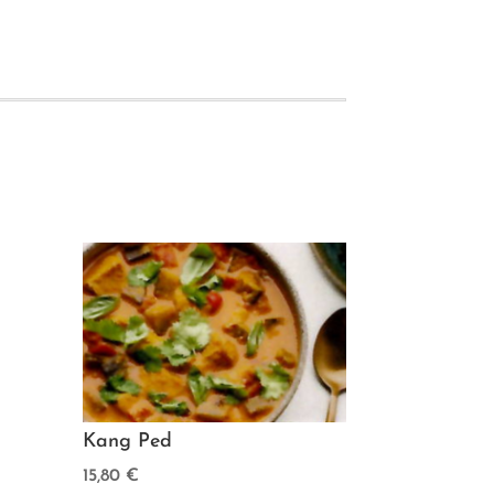
Kang Ped
15,80
€