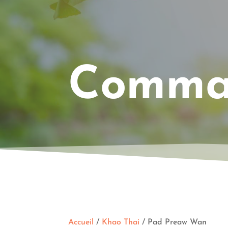
Comman
Accueil
/
Khao Thai
/ Pad Preaw Wan