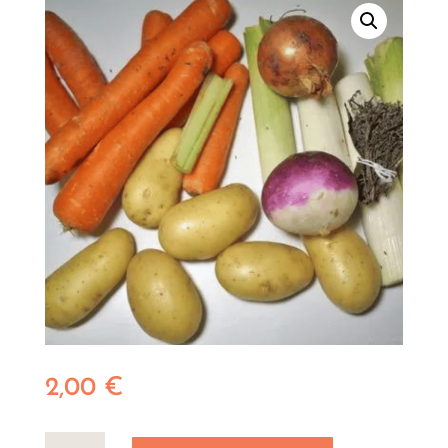
2,00
€
quantité