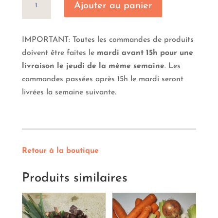
Ajouter au panier
de
Panier
soupe
IMPORTANT: Toutes les commandes de produits
4
doivent être faites le
mardi avant 15h pour une
personnes
livraison le jeudi de la même semaine
. Les
commandes passées après 15h le mardi seront
livrées la semaine suivante.
Retour à la boutique
Produits similaires