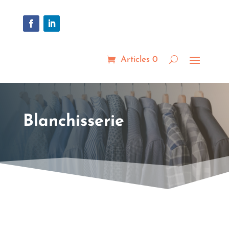
Articles 0
Blanchisserie