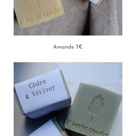
Amande 7€