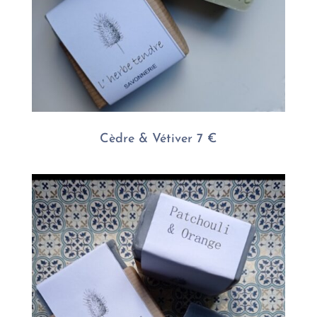
Cèdre & Vétiver 7 €