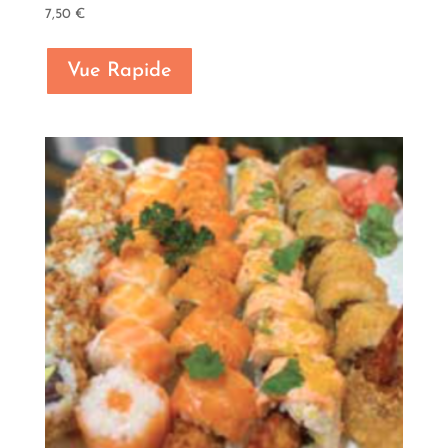
7,50
€
Vue Rapide