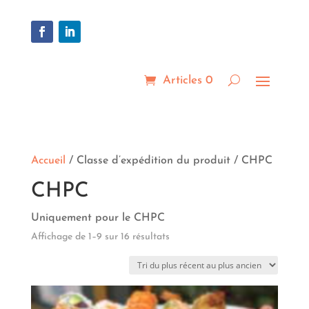
Articles 0
Accueil
/ Classe d’expédition du produit / CHPC
CHPC
Uniquement pour le CHPC
Trié
Affichage de 1–9 sur 16 résultats
du
plus
récent