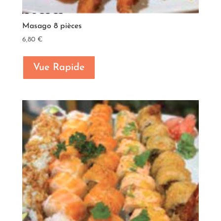
Masago 8 pièces
6,80
€
Vue Rapide