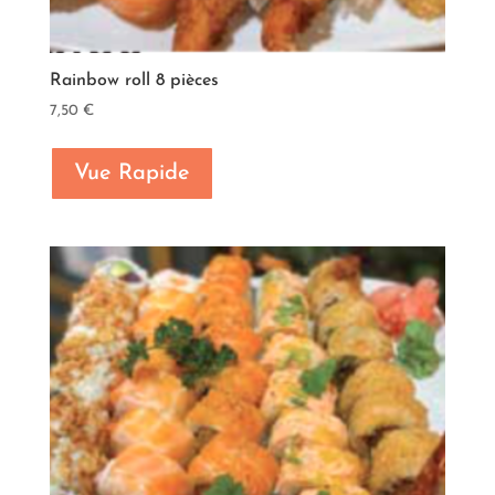
Rainbow roll 8 pièces
7,50
€
Vue Rapide