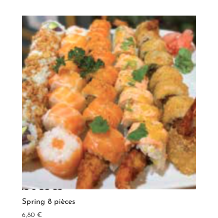
Spring 8 pièces
6,80
€