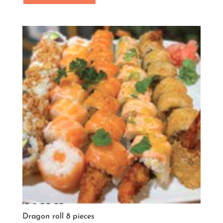
Dragon roll 8 pieces