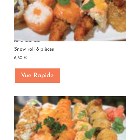
Snow roll 8 pièces
6,80
€
Vue Rapide