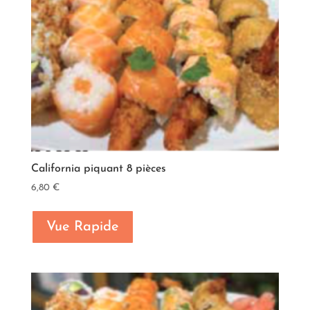
California piquant 8 pièces
6,80
€
Vue Rapide