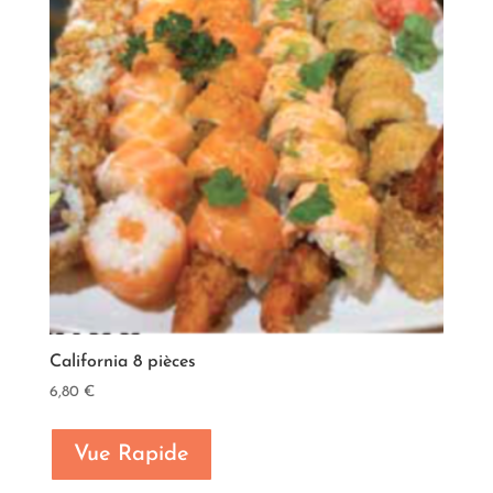
California 8 pièces
6,80
€
Vue Rapide